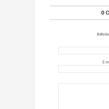
0 
Adicio
E-m