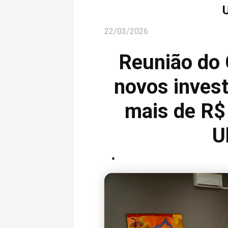
22/03/2026
Reunião do
novos invest
mais de R$ 
U