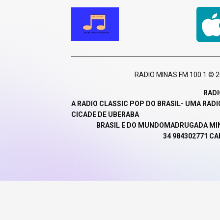
RADIO MINAS FM 100.1 © 
RADI
A RADIO CLASSIC POP DO BRASIL- UMA RADI
CICADE DE UBERABA
BRASIL E DO MUNDO
MADRUGADA MINA
34 984302771 