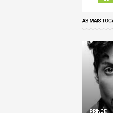
AS MAIS TO
freddie mercury
PRINCE